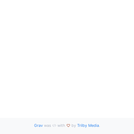
Grav
was
with
by
Trilby Media
.