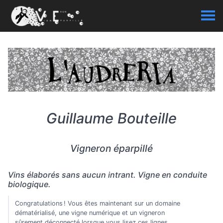
Guillaume Bouteille
Vigneron éparpillé
Vins élaborés sans aucun intrant. Vigne en conduite
biologique.
Congratulations ! Vous êtes maintenant sur un domaine
dématérialisé, une vigne numérique et un vigneron
sûrement déconnecté lorsque vous lisez ces lignes.