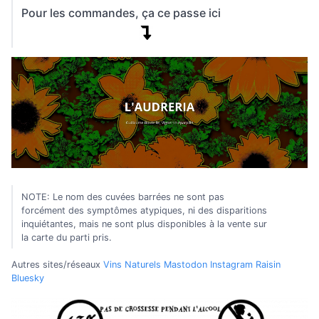
Pour les commandes, ça ce passe ici
NOTE: Le nom des cuvées barrées ne sont pas
forcément des symptômes atypiques, ni des disparitions
inquiétantes, mais ne sont plus disponibles à la vente sur
la carte du parti pris.
Autres sites/réseaux
Vins Naturels
Mastodon
Instagram
Raisin
Bluesky